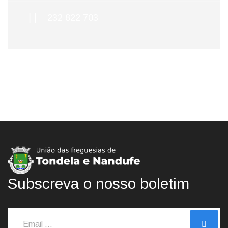
232 822 703
Subscreva o nosso boletim