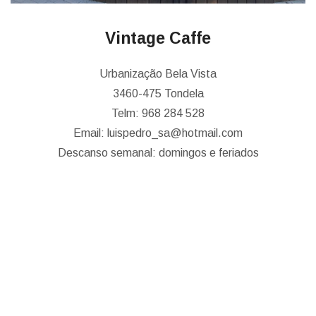
Vintage Caffe
Urbanização Bela Vista
3460-475 Tondela
Telm: 968 284 528
Email: luispedro_sa@hotmail.com
Descanso semanal: domingos e feriados