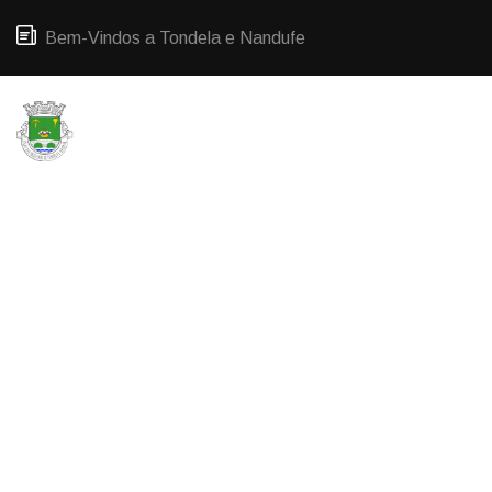
Bem-Vindos a Tondela e Nandufe
HOME
POLÍTICA DE PRIVACIDADE