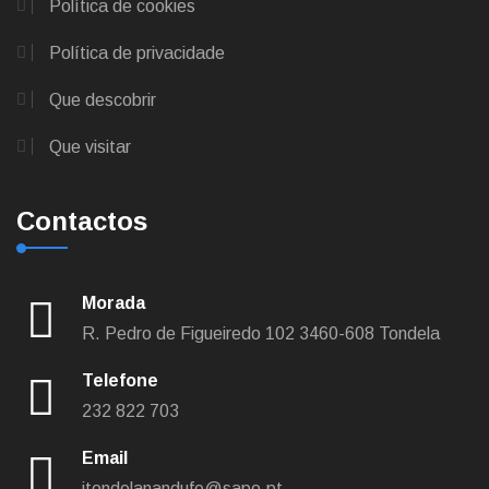
Política de cookies
Política de privacidade
Que descobrir
Que visitar
Contactos
Morada
R. Pedro de Figueiredo 102
3460-608 Tondela
Telefone
232 822 703
Email
jtondelanandufe@sapo.pt