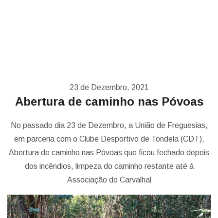
23 de Dezembro, 2021
Abertura de caminho nas Póvoas
No passado dia 23 de Dezembro, a União de Freguesias,
em parceria com o Clube Desportivo de Tondela (CDT),
Abertura de caminho nas Póvoas que ficou fechado depois
dos incêndios, limpeza do caminho restante até á
Associação do Carvalhal