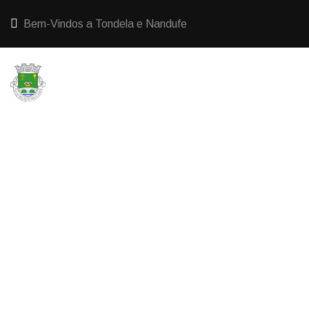
Bem-Vindos a Tondela e Nandufe
HOME
EDITAL INSTALAÇÃO – 19/10/2025