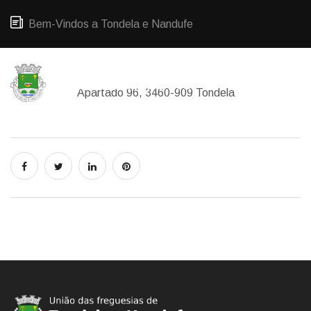
Bem-Vindos a Tondela e Nandufe
Apartado 96, 3460-909 Tondela