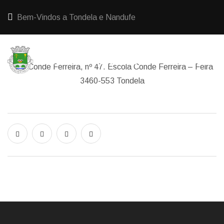
Bem-Vindos a Tondela e Nandufe
Rua Conde Ferreira, nº 47. Escola Conde Ferreira – Feira
3460-553 Tondela