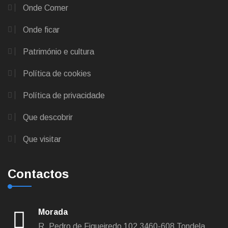
Onde Comer
Onde ficar
Património e cultura
Política de cookies
Política de privacidade
Que descobrir
Que visitar
Contactos
Morada
R. Pedro de Figueiredo 102
3460-608 Tondela