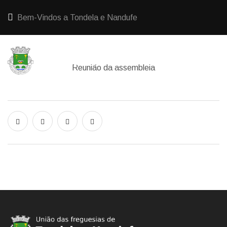
Bem-Vindos a Tondela e Nandufe
Reunião da assembleia