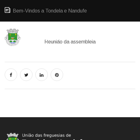
Bem-Vindos a Tondela e Nandufe
Reunião da assembleia