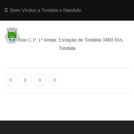
Bem-Vindos a Tondela e Nandufe
Edifício C.P. 1º Andar, Estação de Tondela 3460-555
Tondela