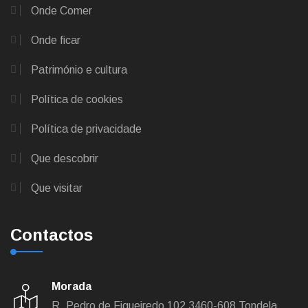
Onde Comer
Onde ficar
Património e cultura
Política de cookies
Política de privacidade
Que descobrir
Que visitar
Contactos
Morada
R. Pedro de Figueiredo 102
3460-608 Tondela