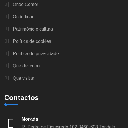
Onde Comer
Onde ficar
Património e cultura
Política de cookies
Política de privacidade
Que descobrir
Que visitar
Contactos
Morada
R. Pedro de Figueiredo 102
3460-608 Tondela