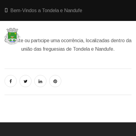
Bem-Vindos a Tondela e Nandufe
Consulte ou participe uma ocorrência, localizadas dentro da
união das freguesias de Tondela e Nandufe.