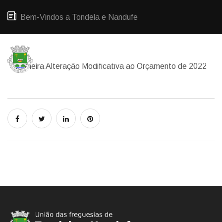
Bem-Vindos a Tondela e Nandufe
Primeira Alteração Modificativa ao Orçamento de 2022