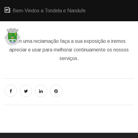
Bem-Vindos a Tondela e Nandufe
Tem uma reclamação faça a sua exposição e iremos
apreciar e usar para melhorar continuamente os nossos
serviços.