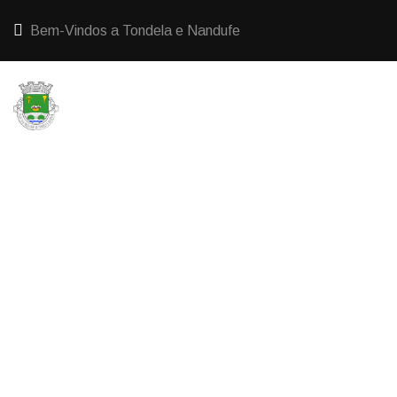
Bem-Vindos a Tondela e Nandufe