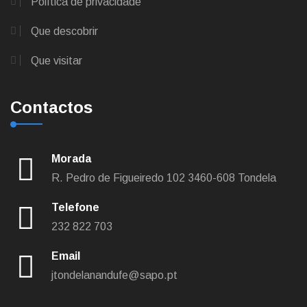
Política de privacidade
Que descobrir
Que visitar
Contactos
Morada
R. Pedro de Figueiredo 102
3460-608 Tondela
Telefone
232 822 703
Email
jtondelanandufe@sapo.pt