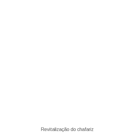
HOME
NANDUFE
Revitalização do chafariz