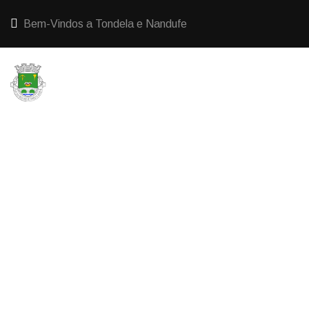
Bem-Vindos a Tondela e Nandufe