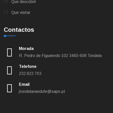
Que descobrir
Que visitar
Contactos
Morada
R. Pedro de Figueiredo 102
3460-608 Tondela
Telefone
232 822 703
Email
jtondelanandufe@sapo.pt