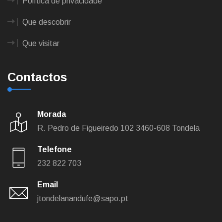
Política de privacidade
Que descobrir
Que visitar
Contactos
Morada
R. Pedro de Figueiredo 102
3460-608 Tondela
Telefone
232 822 703
Email
jtondelanandufe@sapo.pt