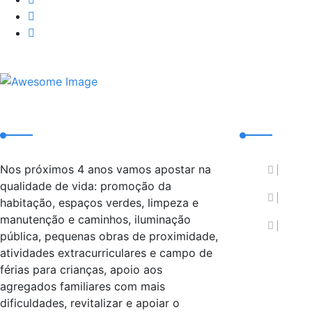
Sobre nós
Requeri
Nos próximos 4 anos vamos apostar na
Pedi
qualidade de vida: promoção da
Tran
habitação, espaços verdes, limpeza e
manutenção e caminhos, iluminação
Pedi
pública, pequenas obras de proximidade,
atividades extracurriculares e campo de
férias para crianças, apoio aos
agregados familiares com mais
dificuldades, revitalizar e apoiar o