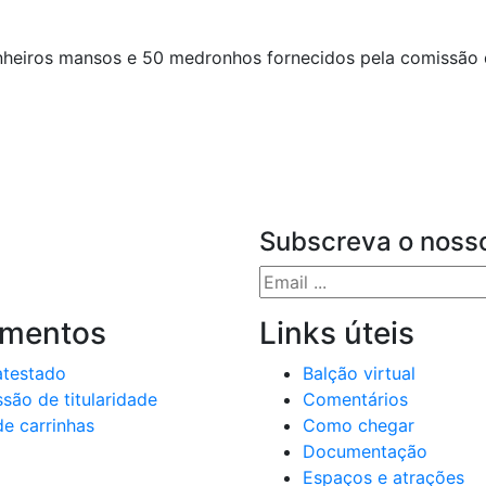
nheiros mansos e 50 medronhos fornecidos pela comissão 
Subscreva o nosso
imentos
Links úteis
atestado
Balção virtual
são de titularidade
Comentários
e carrinhas
Como chegar
Documentação
Espaços e atrações