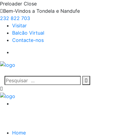
Preloader Close
Bem-Vindos a Tondela e Nandufe
232 822 703
Visitar
Balcão Virtual
Contacte-nos
Home