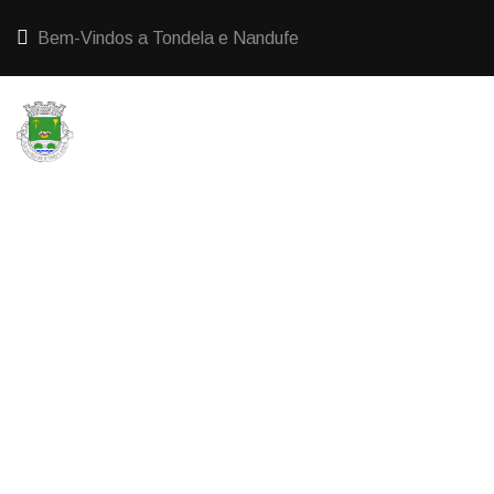
Bem-Vindos a Tondela e Nandufe