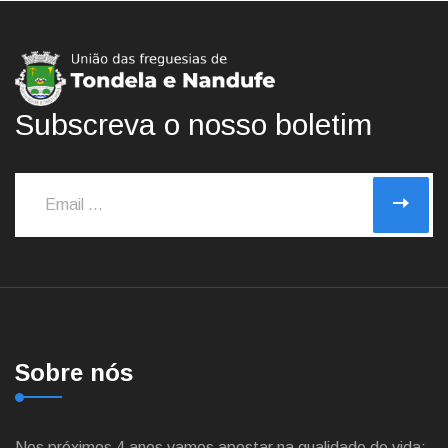
Subscreva o nosso boletim
Sobre nós
Nos próximos 4 anos vamos apostar na qualidade de vida: