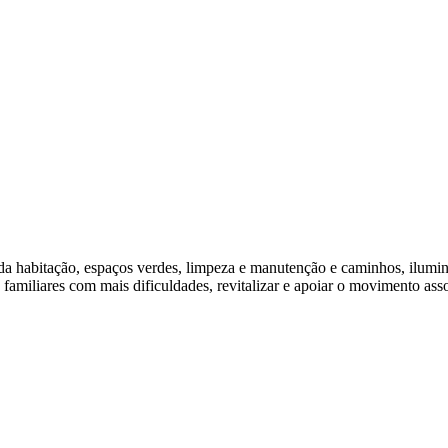
a habitação, espaços verdes, limpeza e manutenção e caminhos, ilumin
 familiares com mais dificuldades, revitalizar e apoiar o movimento ass