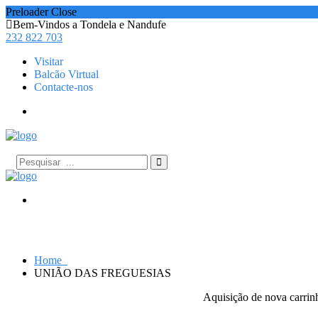
Preloader Close
Bem-Vindos a Tondela e Nandufe
232 822 703
Visitar
Balcão Virtual
Contacte-nos
Home
UNIÃO DAS FREGUESIAS
Aquisição de nova carrinh