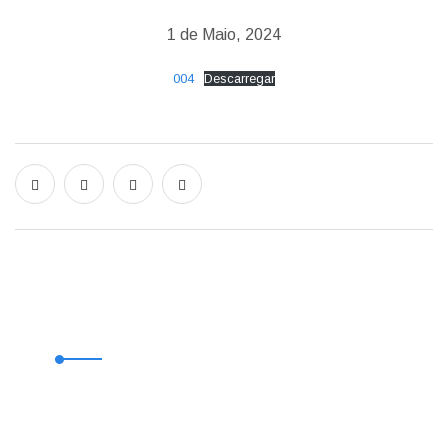
1 de Maio, 2024
004
Descarregar
Contactos
Emergência 112