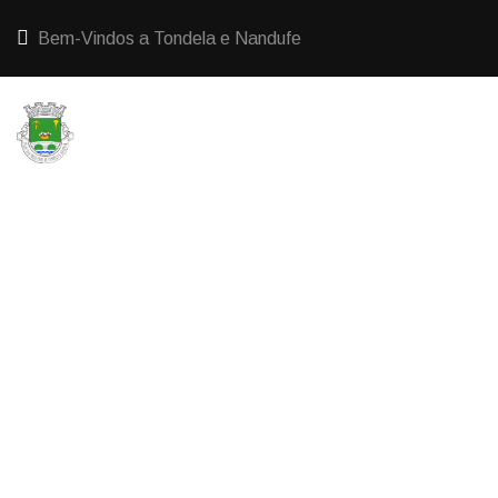
Bem-Vindos a Tondela e Nandufe