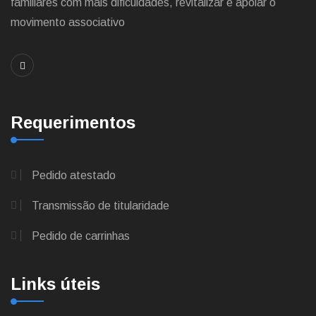
familiares com mais dificuldades, revitalizar e apoiar o
movimento associativo
Requerimentos
Pedido atestado
Transmissão de titularidade
Pedido de carrinhas
Links úteis