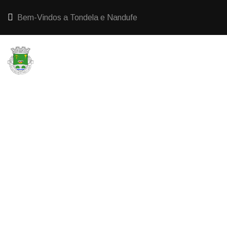
Bem-Vindos a Tondela e Nandufe