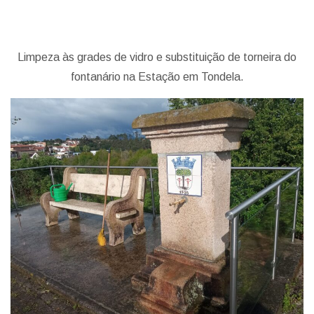
Limpeza às grades de vidro e substituição de torneira do
fontanário na Estação em Tondela.