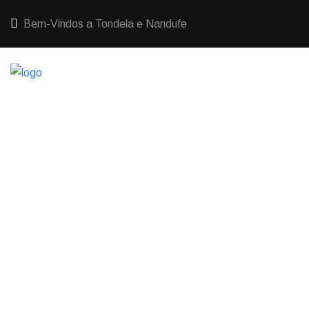
Bem-Vindos a Tondela e Nandufe