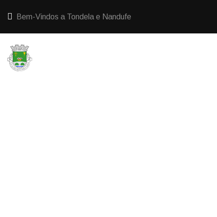
Bem-Vindos a Tondela e Nandufe