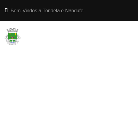
Bem-Vindos a Tondela e Nandufe