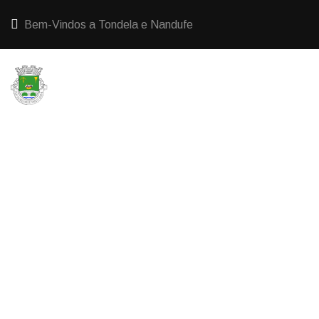
Bem-Vindos a Tondela e Nandufe