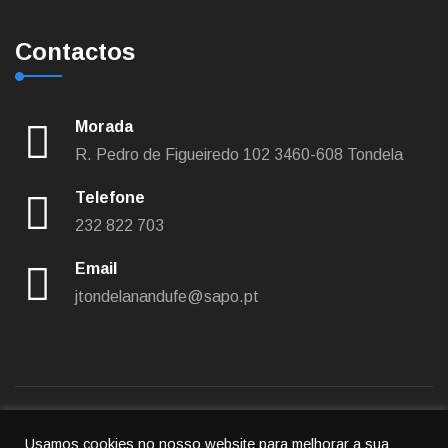
Contactos
Morada
R. Pedro de Figueiredo 102
3460-608 Tondela
Telefone
232 822 703
Email
jtondelanandufe@sapo.pt
Usamos cookies no nosso website para melhorar a sua
Política de privacidade
|
Política de cookies