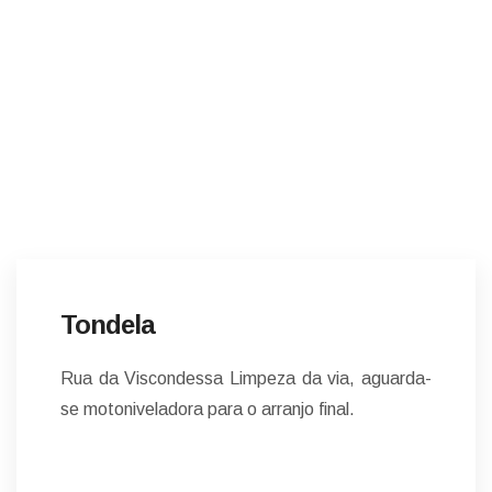
HOME
NOTÍCIAS
NOTÍCIAS
Tondela
Rua da Viscondessa Limpeza da via, aguarda-
se motoniveladora para o arranjo final.