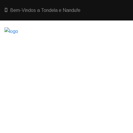
Bem-Vindos a Tondela e Nandufe