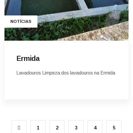
NOTÍCIAS
Ermida
Lavadouros Limpeza dos lavadouros na Ermida
1
2
3
4
5