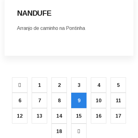
NANDUFE
Arranjo de caminho na Pontinha
1
2
3
4
5
6
7
8
9
10
11
12
13
14
15
16
17
18