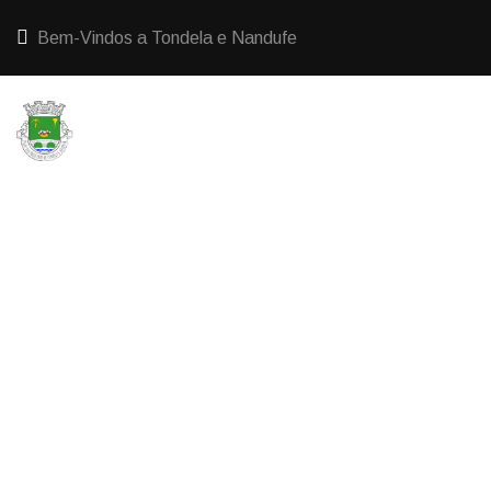
Bem-Vindos a Tondela e Nandufe